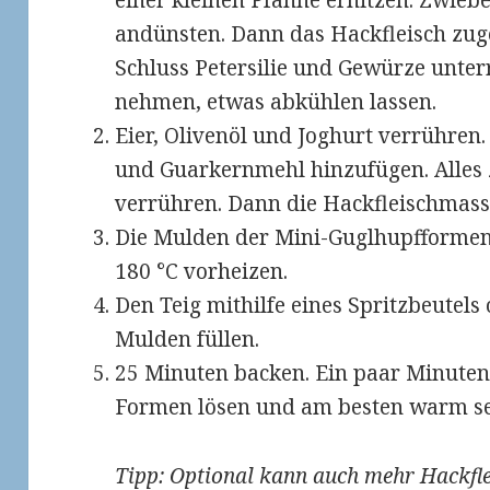
einer kleinen Pfanne erhitzen. Zwieb
andünsten. Dann das Hackfleisch zu
Schluss Petersilie und Gewürze unte
nehmen, etwas abkühlen lassen.
Eier, Olivenöl und Joghurt verrühren. 
und Guarkernmehl hinzufügen. Alles
verrühren. Dann die Hackfleischmass
Die Mulden der Mini-Guglhupfformen 
180 °C vorheizen.
Den Teig mithilfe eines Spritzbeutels
Mulden füllen.
25 Minuten backen. Ein paar Minuten
Formen lösen und am besten warm se
Tipp: Optional kann auch mehr Hackfl