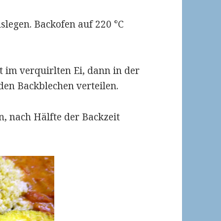
slegen. Backofen auf 220 °C
 im verquirlten Ei, dann in der
n Backblechen verteilen.
n, nach Hälfte der Backzeit