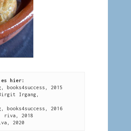
 es hier:
g, books4success, 2015
Birgit Irgang, 
g, books4success, 2016
, riva, 2018
iva, 2020