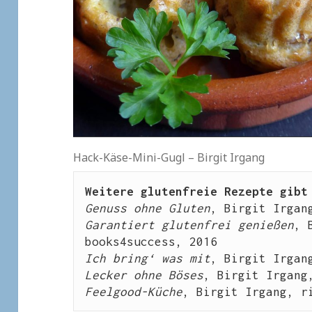
Hack-Käse-Mini-Gugl – Birgit Irgang
Weitere glutenfreie Rezepte gibt
Genuss ohne Gluten
, Birgit Irgan
Garantiert glutenfrei genießen
, 
books4success, 2016
Ich bring‘ was mit
, Birgit Irgan
Lecker ohne Böses
, Birgit Irgang
Feelgood-Küche
, Birgit Irgang, r