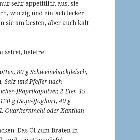
ur sehr appetitlich aus, sie
ch, würzig und einfach lecker!
 sie am besten, aber auch kalt
nussfrei, hefefrei
otten, 80 g Schweinehackfleisch,
, Salz und Pfeffer nach
cher-)Paprikapulver, 2 Eier, 45
120 g (Soja-)Joghurt, 40 g
½ TL Guarkernmehl oder Xanthan
acken. Das Öl zum Braten in