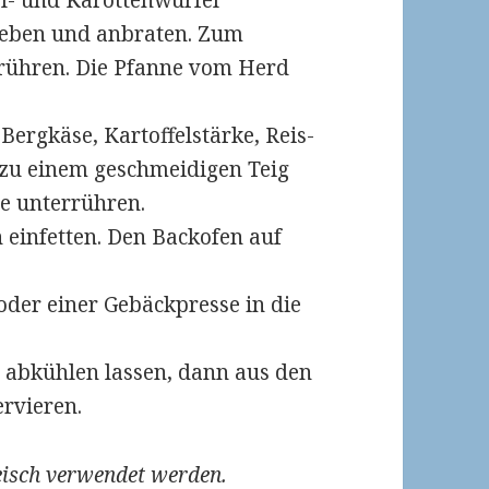
el- und Karottenwürfel
geben und anbraten. Zum
rrühren. Die Pfanne vom Herd
Bergkäse, Kartoffelstärke, Reis-
 zu einem geschmeidigen Teig
e unterrühren.
einfetten. Den Backofen auf
 oder einer Gebäckpresse in die
 abkühlen lassen, dann aus den
rvieren.
eisch verwendet werden.