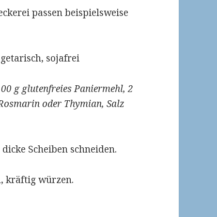
eckerei passen beispielsweise
egetarisch, sojafrei
100 g glutenfreies Paniermehl, 2
, Rosmarin oder Thymian, Salz
 dicke Scheiben schneiden.
 kräftig würzen.