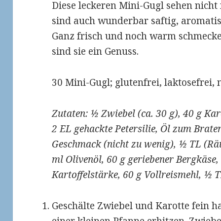
Diese leckeren Mini-Gugl sehen nicht n
sind auch wunderbar saftig, aromatis
Ganz frisch und noch warm schmecken
sind sie ein Genuss.
30 Mini-Gugl; glutenfrei, laktosefrei, 
Zutaten: ½ Zwiebel (ca. 30 g), 40 g Kar
2 EL gehackte Petersilie, Öl zum Braten
Geschmack (nicht zu wenig), ½ TL (Räu
ml Olivenöl, 60 g geriebener Bergkäse, 
Kartoffelstärke, 60 g Vollreismehl, 
Geschälte Zwiebel und Karotte fein h