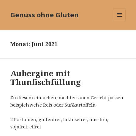
Genuss ohne Gluten
MENÜ
UND
WIDGETS
Monat:
Juni 2021
Aubergine mit
Thunfischfüllung
Zu diesem einfachen, mediterranen Gericht passen
beispielsweise Reis oder Süßkartoffeln.
2 Portionen; glutenfrei, laktosefrei, nussfrei,
sojafrei, eifrei