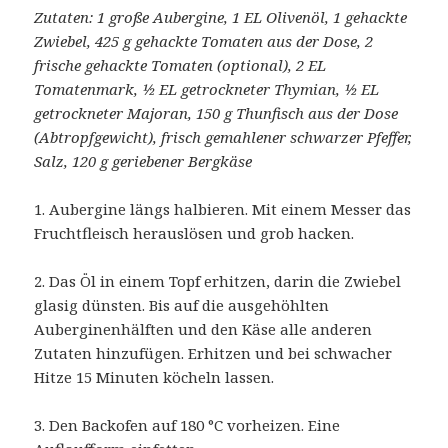
Zutaten: 1 große Aubergine, 1 EL Olivenöl, 1 gehackte
Zwiebel, 425 g gehackte Tomaten aus der Dose, 2
frische gehackte Tomaten (optional), 2 EL
Tomatenmark, ½ EL getrockneter Thymian, ½ EL
getrockneter Majoran, 150 g Thunfisch aus der Dose
(Abtropfgewicht), frisch gemahlener schwarzer Pfeffer,
Salz, 120 g geriebener Bergkäse
1. Aubergine längs halbieren. Mit einem Messer das
Fruchtfleisch herauslösen und grob hacken.
2. Das Öl in einem Topf erhitzen, darin die Zwiebel
glasig dünsten. Bis auf die ausgehöhlten
Auberginenhälften und den Käse alle anderen
Zutaten hinzufügen. Erhitzen und bei schwacher
Hitze 15 Minuten köcheln lassen.
3. Den Backofen auf 180 °C vorheizen. Eine