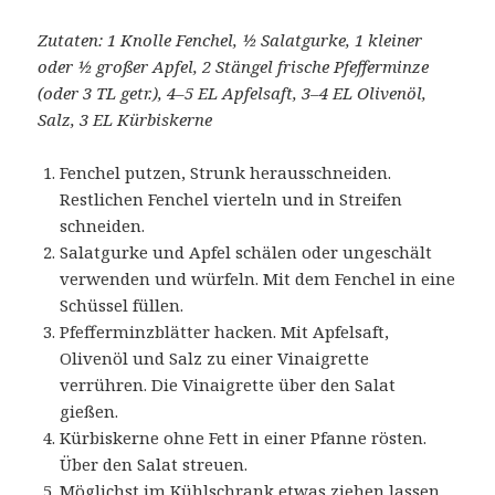
Zutaten: 1 Knolle Fenchel, ½ Salatgurke, 1 kleiner
oder ½ großer Apfel, 2 Stängel frische Pfefferminze
(oder 3 TL getr.), 4–5 EL Apfelsaft, 3–4 EL Olivenöl,
Salz, 3 EL Kürbiskerne
Fenchel putzen, Strunk herausschneiden.
Restlichen Fenchel vierteln und in Streifen
schneiden.
Salatgurke und Apfel schälen oder ungeschält
verwenden und würfeln. Mit dem Fenchel in eine
Schüssel füllen.
Pfefferminzblätter hacken. Mit Apfelsaft,
Olivenöl und Salz zu einer Vinaigrette
verrühren. Die Vinaigrette über den Salat
gießen.
Kürbiskerne ohne Fett in einer Pfanne rösten.
Über den Salat streuen.
Möglichst im Kühlschrank etwas ziehen lassen.