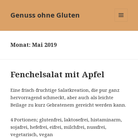
Genuss ohne Gluten
MENÜ
UND
WIDGETS
Monat:
Mai 2019
Fenchelsalat mit Apfel
Eine frisch-fruchtige Salatkreation, die pur ganz
hervorragend schmeckt, aber auch als leichte
Beilage zu kurz Gebratenem gereicht werden kann.
4 Portionen; glutenfrei, laktosefrei, histaminarm,
sojafrei, hefefrei, eifrei, milchfrei, nussfrei,
vegetarisch, vegan