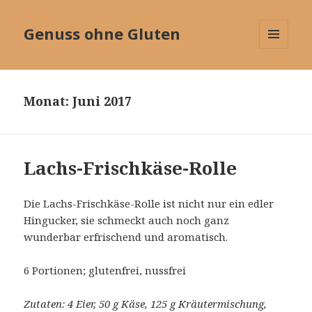
Genuss ohne Gluten
MENÜ
UND
WIDGETS
Monat:
Juni 2017
Lachs-Frischkäse-Rolle
Die Lachs-Frischkäse-Rolle ist nicht nur ein edler
Hingucker, sie schmeckt auch noch ganz
wunderbar erfrischend und aromatisch.
6 Portionen; glutenfrei, nussfrei
Zutaten: 4 Eier, 50 g Käse, 125 g Kräutermischung,