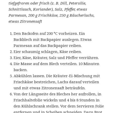
tiefgefroren oder frisch (z. B. Dill, Petersilie,
Schnittlauch, Koriander), Salz, Pfeffer, etwas
Parmesan, 200 g Frischkäse, 250 g Räucherlachs,
etwas Zitronensaft
Den Backofen auf 200 °C vorheizen. Ein
Backblech mit Backpapier auslegen. Etwas
Parmesan auf das Backpapier reiben.
Eier schaumig schlagen, Käse reiben.
Eier, Käse, Kräuter, Salz und Pfeffer verrühren.
Die Masse auf dem Blech verteilen. 10 Minuten
backen.
Abkühlen lassen. Die Kräuter-Ei-Mischung mit
Frischkäse bestreichen, Lachs darauf verteilen
und mit etwas Zitronensaft beträufeln.
Von der Längsseite des Bleches her aufrollen, in
Frischhaltefolie wickeln und 4 bis 8 Stunden in
den Kühlschrank stellen. Vor dem Servieren Folie
entfernen und in Scheiben schneiden. Dazu Brot