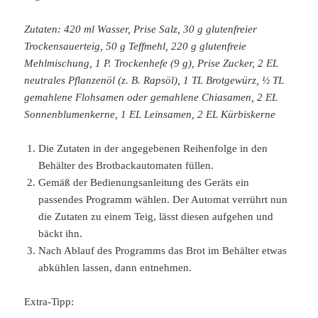
Zutaten: 420 ml Wasser, Prise Salz, 30 g glutenfreier
Trockensauerteig, 50 g Teffmehl, 220 g glutenfreie
Mehlmischung, 1 P. Trockenhefe (9 g), Prise Zucker, 2 EL
neutrales Pflanzenöl (z. B. Rapsöl), 1 TL Brotgewürz, ½ TL
gemahlene Flohsamen oder gemahlene Chiasamen, 2 EL
Sonnenblumenkerne, 1 EL Leinsamen, 2 EL Kürbiskerne
Die Zutaten in der angegebenen Reihenfolge in den
Behälter des Brotbackautomaten füllen.
Gemäß der Bedienungsanleitung des Geräts ein
passendes Programm wählen. Der Automat verrührt nun
die Zutaten zu einem Teig, lässt diesen aufgehen und
bäckt ihn.
Nach Ablauf des Programms das Brot im Behälter etwas
abkühlen lassen, dann entnehmen.
Extra-Tipp: