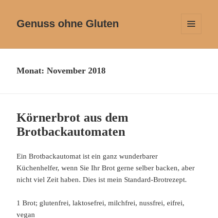
Genuss ohne Gluten
MENÜ
UND
WIDGETS
Monat:
November 2018
Körnerbrot aus dem
Brotbackautomaten
Ein Brotbackautomat ist ein ganz wunderbarer
Küchenhelfer, wenn Sie Ihr Brot gerne selber backen, aber
nicht viel Zeit haben. Dies ist mein Standard-Brotrezept.
1 Brot; glutenfrei, laktosefrei, milchfrei, nussfrei, eifrei,
vegan