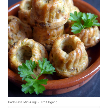
Hack-Käse-Mini-Gugl – Birgit Irgang