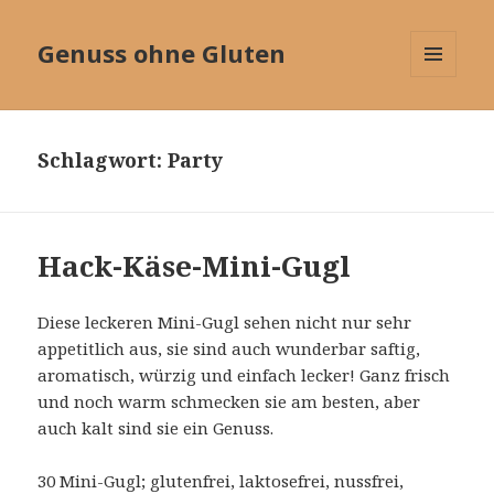
Genuss ohne Gluten
MENÜ
UND
WIDGETS
Schlagwort:
Party
Hack-Käse-Mini-Gugl
Diese leckeren Mini-Gugl sehen nicht nur sehr
appetitlich aus, sie sind auch wunderbar saftig,
aromatisch, würzig und einfach lecker! Ganz frisch
und noch warm schmecken sie am besten, aber
auch kalt sind sie ein Genuss.
30 Mini-Gugl; glutenfrei, laktosefrei, nussfrei,