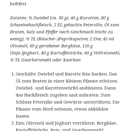
hefefrei
Zutaten: ½ Zwiebel (ca. 30 g), 40 g Karotten, 80 g
Schweinehackfleisch, 2 EL gehackte Petersilie, Öl zum
Braten, Salz und Pfeffer nach Geschmack (nicht zu
wenig), ½ TL (Räucher-)Paprikapulver, 2 Eier, 45 ml
Olivenöl, 60 g geriebener Bergkäse, 120 g
(Soja-)Joghurt, 40 g Kartoffelstärke, 60 g Vollreismehl,
½ TL Guarkernmehl oder Xanthan
Geschälte Zwiebel und Karotte fein hacken. Das
Öl zum Braten in einer kleinen Pfanne erhitzen.
Zwiebel- und Karottenwürfel andünsten. Dann
das Hackfleisch zugeben und anbraten. Zum
Schluss Petersilie und Gewürze unterrühren. Die
Pfanne vom Herd nehmen, etwas abkühlen
lassen.
Eier, Olivenöl und Joghurt verrühren. Bergkäse,
Kartoffelstärke, Reis- und Guarkernmehl