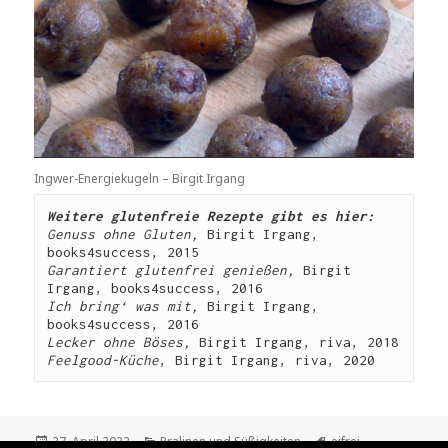
Ingwer-Energiekugeln – Birgit Irgang
Weitere glutenfreie Rezepte gibt es hier:
Genuss ohne Gluten, 
Birgit Irgang, 
books4success, 2015
Garantiert glutenfrei genießen, 
Birgit 
Irgang, books4success, 2016
Ich bring‘ was mit, 
Birgit Irgang, 
books4success, 2016
Lecker ohne Böses,
 Birgit Irgang, riva, 2018
Feelgood-Küche
, Birgit Irgang, riva, 2020
Veröffentlicht
Kategorien
Schlagwörter
27. April 2022
Pralinen und Süßigkeiten
eifrei
,