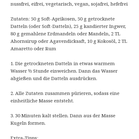
nussfrei, eifrei, vegetarisch, vegan, sojafrei, hefefrei
Zutaten: 50 g Soft-Aprikosen, 50 g getrocknete
Datteln (oder Soft-Datteln), 25 g kandierter Ingwer,
80 g gemahlene Erdmandeln oder Mandeln, 2 TL
Ahornsirup oder Agavendicksaft, 10 g Kokosöl, 2 TL
Amaretto oder Rum
1. Die getrockneten Datteln in etwas warmem
Wasser ½ Stunde einweichen. Dann das Wasser
abgießen und die Datteln ausdrücken.
2. Alle Zutaten zusammen pürieren, sodass eine
einheitliche Masse entsteht.
3. 30 Minuten kalt stellen. Dann aus der Masse
Kugeln formen.
Extra-Tipps: