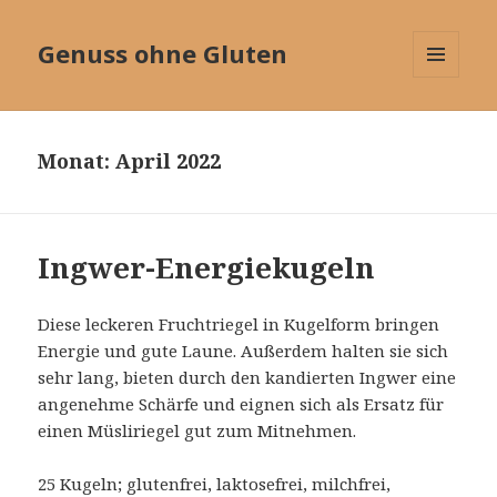
Genuss ohne Gluten
MENÜ
UND
WIDGETS
Monat:
April 2022
Ingwer-Energiekugeln
Diese leckeren Fruchtriegel in Kugelform bringen
Energie und gute Laune. Außerdem halten sie sich
sehr lang, bieten durch den kandierten Ingwer eine
angenehme Schärfe und eignen sich als Ersatz für
einen Müsliriegel gut zum Mitnehmen.
25 Kugeln; glutenfrei, laktosefrei, milchfrei,