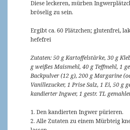
Diese leckeren, mürben Ingwerplätzc
bröselig zu sein.
Ergibt ca. 60 Plätzchen; glutenfrei, lak
hefefrei
Zutaten: 50 g Kartoffelstärke, 30 g Kle
g weißes Maismehl, 40 g Teffmehl, 1 ge
Backpulver (12 g), 200 g Margarine (od
Vanillezucker, 1 Prise Salz, 1 Ei, 50 g
kandierter Ingwer, 1 gestr. TL gemahl
1. Den kandierten Ingwer pürieren.
2. Alle Zutaten zu einem Mürbteig kn