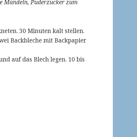
ne Mandeln, Puderzucker zum
eten. 30 Minuten kalt stellen.
Zwei Backbleche mit Backpapier
nd auf das Blech legen. 10 bis