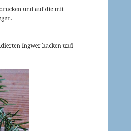
chdrücken und auf die mit
egen.
ndierten Ingwer hacken und