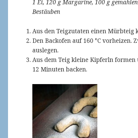
1 Ei, 120 g Margarine, 100 g gemahle
Bestäuben
Aus den Teigzutaten einen Mürbteig kn
Den Backofen auf 160 °C vorheizen. 
auslegen.
Aus dem Teig kleine Kipferln formen u
12 Minuten backen.