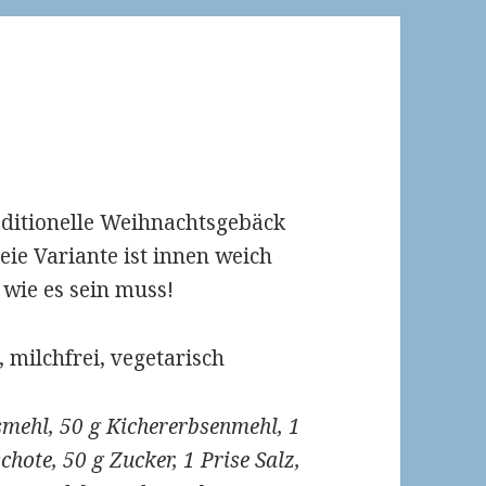
raditionelle Weihnachtsgebäck
eie Variante ist innen weich
 wie es sein muss!
, milchfrei, vegetarisch
ismehl, 50 g Kichererbsenmehl, 1
ote, 50 g Zucker, 1 Prise Salz,