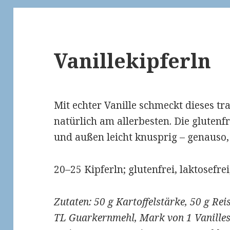
Vanillekipferln
Mit echter Vanille schmeckt dieses t
natürlich am allerbesten. Die glutenfr
und außen leicht knusprig – genauso,
20–25 Kipferln; glutenfrei, laktosefrei
Zutaten: 50 g Kartoffelstärke, 50 g Re
TL Guarkernmehl, Mark von 1 Vanillesch