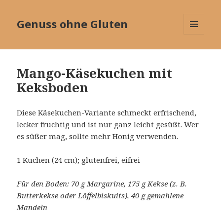
Genuss ohne Gluten
MENÜ
UND
WIDGETS
Mango-Käsekuchen mit
Keksboden
Diese Käsekuchen-Variante schmeckt erfrischend,
lecker fruchtig und ist nur ganz leicht gesüßt. Wer
es süßer mag, sollte mehr Honig verwenden.
1 Kuchen (24 cm); glutenfrei, eifrei
Für den Boden: 70 g Margarine, 175 g Kekse (z. B.
Butterkekse oder Löffelbiskuits), 40 g gemahlene
Mandeln