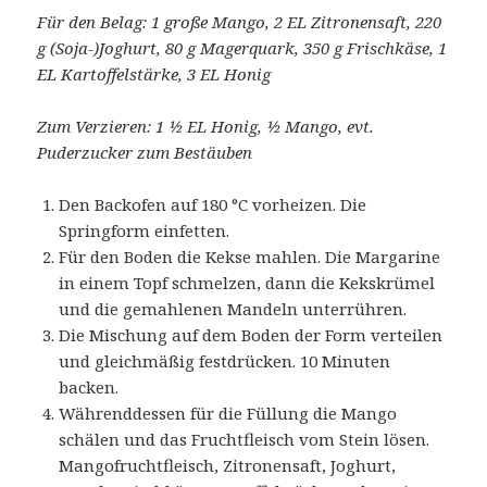
Für den Belag: 1 große Mango, 2 EL Zitronensaft, 220
g (Soja-)Joghurt, 80 g Magerquark, 350 g Frischkäse, 1
EL Kartoffelstärke, 3 EL Honig
Zum Verzieren: 1 ½ EL Honig, ½ Mango, evt.
Puderzucker zum Bestäuben
Den Backofen auf 180 °C vorheizen. Die
Springform einfetten.
Für den Boden die Kekse mahlen. Die Margarine
in einem Topf schmelzen, dann die Kekskrümel
und die gemahlenen Mandeln unterrühren.
Die Mischung auf dem Boden der Form verteilen
und gleichmäßig festdrücken. 10 Minuten
backen.
Währenddessen für die Füllung die Mango
schälen und das Fruchtfleisch vom Stein lösen.
Mangofruchtfleisch, Zitronensaft, Joghurt,