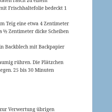
utaten rasch zu einem
it Frischhaltefolie bedeckt 1
em Teig eine etwa 4 Zentimeter
wa ½ Zentimeter dicke Scheiben
Ein Backblech mit Backpapier
aumig rühren. Die Plätzchen
legen. 25 bis 30 Minuten
 zur Verwertung übrigen