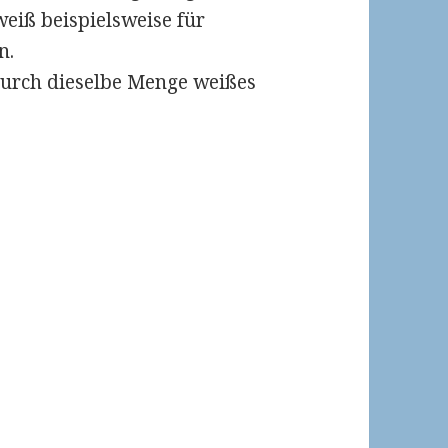
weiß beispielsweise für
n.
durch dieselbe Menge weißes