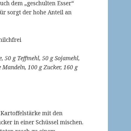
 auch dem „geschulten Esser“
für sorgt der hohe Anteil an
milchfrei
e, 50 g Teffmehl, 50 g Sojamehl,
e Mandeln, 100 g Zucker, 160 g
 Kartoffelstärke mit den
ker in einer Schüssel mischen.