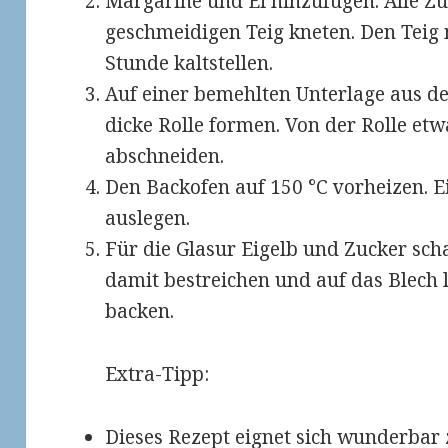
Margarine und Ei hinzufügen. Alle Z
geschmeidigen Teig kneten. Den Teig m
Stunde kaltstellen.
Auf einer bemehlten Unterlage aus d
dicke Rolle formen. Von der Rolle et
abschneiden.
Den Backofen auf 150 °C vorheizen. 
auslegen.
Für die Glasur Eigelb und Zucker sch
damit bestreichen und auf das Blech 
backen.
Extra-Tipp:
Dieses Rezept eignet sich wunderbar