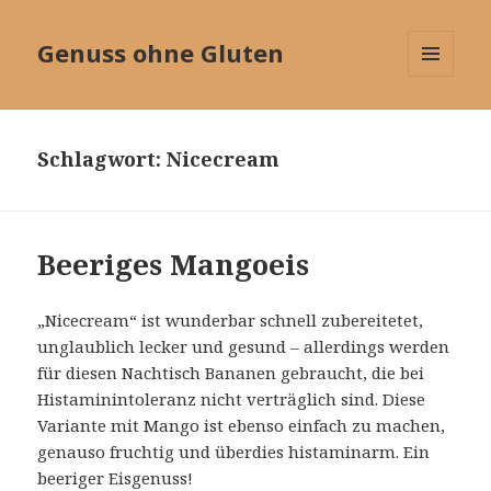
Genuss ohne Gluten
MENÜ
UND
WIDGETS
Schlagwort:
Nicecream
Beeriges Mangoeis
„Nicecream“ ist wunderbar schnell zubereitetet,
unglaublich lecker und gesund – allerdings werden
für diesen Nachtisch Bananen gebraucht, die bei
Histaminintoleranz nicht verträglich sind. Diese
Variante mit Mango ist ebenso einfach zu machen,
genauso fruchtig und überdies histaminarm. Ein
beeriger Eisgenuss!