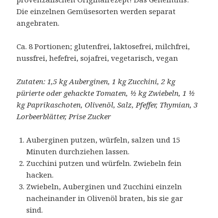
Die einzelnen Gemüsesorten werden separat
angebraten.
Ca. 8 Portionen; glutenfrei, laktosefrei, milchfrei,
nussfrei, hefefrei, sojafrei, vegetarisch, vegan
Zutaten: 1,5 kg Auberginen, 1 kg Zucchini, 2 kg
pürierte oder gehackte Tomaten, ½ kg Zwiebeln, 1 ½
kg Paprikaschoten, Olivenöl, Salz, Pfeffer, Thymian, 3
Lorbeerblätter, Prise Zucker
Auberginen putzen, würfeln, salzen und 15
Minuten durchziehen lassen.
Zucchini putzen und würfeln. Zwiebeln fein
hacken.
Zwiebeln, Auberginen und Zucchini einzeln
nacheinander in Olivenöl braten, bis sie gar
sind.