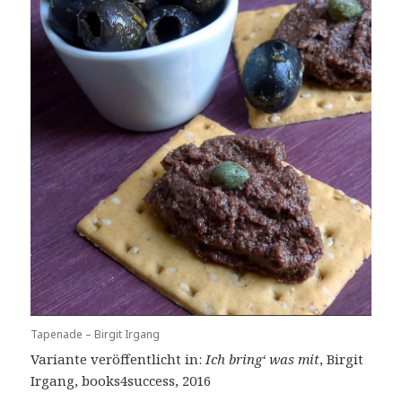
Tapenade – Birgit Irgang
Variante veröffentlicht in:
Ich bring‘ was mit
, Birgit
Irgang, books4success, 2016