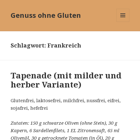
Genuss ohne Gluten
MENÜ
UND
WIDGETS
Schlagwort:
Frankreich
Tapenade (mit milder und
herber Variante)
Glutenfrei, laktosefrei, milchfrei, nussfrei, eifrei,
sojafrei, hefefrei
Zutaten: 150 g schwarze Oliven (ohne Stein), 30 g
Kapern, 6 Sardellenfilets, 1 EL Zitronensaft, 65 ml
Olivenöl, 30 g getrocknete Tomaten (in Öl), 20 g