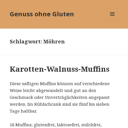
Genuss ohne Gluten
MENÜ
UND
WIDGETS
Schlagwort:
Möhren
Karotten-Walnuss-Muffins
Diese saftigen Muffins können auf verschiedene
Weise leicht abgewandelt und gut an den
Geschmack oder Unverträglichkeiten angepasst
werden. Im Kühlschrank sind sie fünf bis sieben
Tage haltbar.
18 Muffins; glutenfrei, laktosefrei, milchfrei,