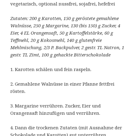
vegetarisch, optional nussfrei, sojafrei, hefefrei
Zutaten: 200 g Karotten, 150 g geröstete gemahlene
Walnüsse, 250 g Margarine, 130 (bis 150) g Zucker, 4
Eier, 4 EL Orangensaft, 50 g Kartoffelstärke, 60 g
Teffmehl, 20 g Kokosmehl, 140 g glutenfreie
Mehlmischung, 2/3 P. Backpulver, 2 gestr. TL Natron, 1
gestr. TL Zimt, 100 g gehackte Bitterschokolade
1. Karotten schälen und fein raspeln.
2. Gemahlene Walnüsse in einer Pfanne fettfrei
rösten.
3. Margarine verrühren. Zucker, Eier und
Orangensaft hinzufügen und verrühren.
4. Dann die trockenen Zutaten (mit Ausnahme der
Schokolade und Karotten) gut unterrühren.