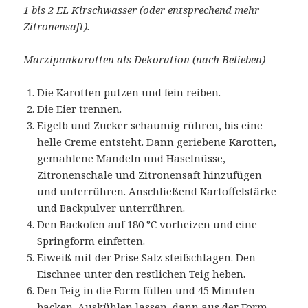
1 bis 2 EL Kirschwasser (oder entsprechend mehr
Zitronensaft).
Marzipankarotten als Dekoration (nach Belieben)
Die Karotten putzen und fein reiben.
Die Eier trennen.
Eigelb und Zucker schaumig rühren, bis eine
helle Creme entsteht. Dann geriebene Karotten,
gemahlene Mandeln und Haselnüsse,
Zitronenschale und Zitronensaft hinzufügen
und unterrühren. Anschließend Kartoffelstärke
und Backpulver unterrühren.
Den Backofen auf 180 °C vorheizen und eine
Springform einfetten.
Eiweiß mit der Prise Salz steifschlagen. Den
Eischnee unter den restlichen Teig heben.
Den Teig in die Form füllen und 45 Minuten
backen. Auskühlen lassen, dann aus der Form