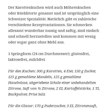
Der Karottenkuchen wird auch Möhrenkuchen
oder Rüeblitorte genannt und ist ursprünglich eine
Schweizer Spezialität. Natürlich gibt es zahlreiche
verschiedene Rezeptvariationen. Sie schmecken
allesamt wunderbar nussig und saftig, sind einfach
und schnell herzustellen und kommen mit wenig
oder sogar ganz ohne Mehl aus.
1 Springform (24 cm Durchmesser); glutenfrei,
laktosefrei, milchfrei
Für den Kuchen: 300 g Karotten, 4 Eier, 150 g Zucker,
125 g gemahlene Mandeln, 125 g gemahlene
Haselnüsse, abgeriebene Schale einer unbehandelten
Zitrone, Saft von ½ Zitrone, 2 EL Kartoffelstärke, 1 TL
Backpulver, Prise Salz
Für die Glasur: 170 g Puderzucker, 3 EL Zitronensaft,