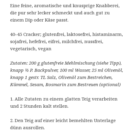
Eine feine, aromatische und knusprige Knabberei,
die pur sehr lecker schmeckt und auch gut zu
einem Dip oder Käse passt.
40–45 Cracker; glutenfrei, laktosefrei, histaminarm,
sojafrei, hefefrei, eifrei, milchfrei, nussfrei,
vegetarisch, vegan
Zutaten: 200 g glutenfreie Mehlmischung (siehe Tipp),
knapp ½ P. Backpulver, 100 ml Wasser, 25 ml Olivenöl,
knapp 1 gestr. TL Salz, Olivenöl zum Bestreichen,
Kümmel, Sesam, Rosmarin zum Bestreuen (optional)
1. Alle Zutaten zu einem glatten Teig verarbeiten
und 2 Stunden kalt stellen.
2. Den Teig auf einer leicht bemehlten Unterlage
dünn ausrollen.