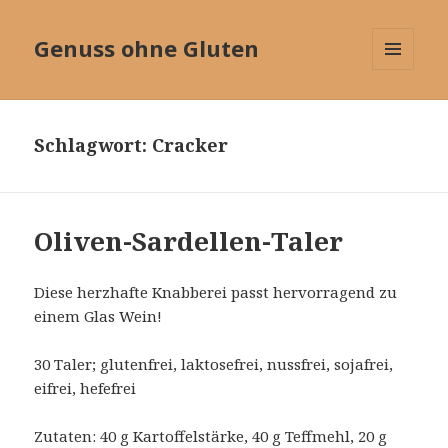
Genuss ohne Gluten
MENÜ
UND
WIDGETS
Schlagwort:
Cracker
Oliven-Sardellen-Taler
Diese herzhafte Knabberei passt hervorragend zu
einem Glas Wein!
30 Taler; glutenfrei, laktosefrei, nussfrei, sojafrei,
eifrei, hefefrei
Zutaten: 40 g Kartoffelstärke, 40 g Teffmehl, 20 g