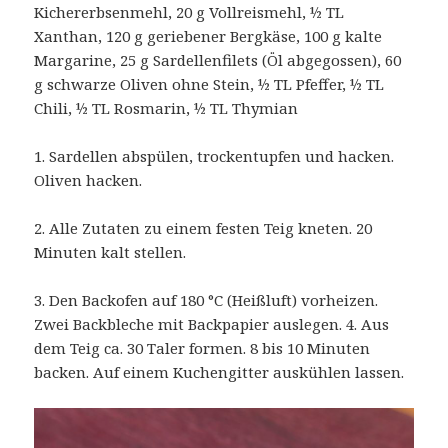
Kichererbsenmehl, 20 g Vollreismehl, ½ TL
Xanthan, 120 g geriebener Bergkäse, 100 g kalte
Margarine, 25 g Sardellenfilets (Öl abgegossen), 60
g schwarze Oliven ohne Stein, ½ TL Pfeffer, ½ TL
Chili, ½ TL Rosmarin, ½ TL Thymian
1. Sardellen abspülen, trockentupfen und hacken.
Oliven hacken.
2. Alle Zutaten zu einem festen Teig kneten. 20
Minuten kalt stellen.
3. Den Backofen auf 180 °C (Heißluft) vorheizen.
Zwei Backbleche mit Backpapier auslegen. 4. Aus
dem Teig ca. 30 Taler formen. 8 bis 10 Minuten
backen. Auf einem Kuchengitter auskühlen lassen.