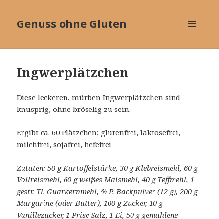
Genuss ohne Gluten
MENÜ
UND
WIDGETS
Ingwerplätzchen
Diese leckeren, mürben Ingwerplätzchen sind
knusprig, ohne bröselig zu sein.
Ergibt ca. 60 Plätzchen; glutenfrei, laktosefrei,
milchfrei, sojafrei, hefefrei
Zutaten: 50 g Kartoffelstärke, 30 g Klebreismehl, 60 g
Vollreismehl, 60 g weißes Maismehl, 40 g Teffmehl, 1
gestr. Tl. Guarkernmehl, ¾ P. Backpulver (12 g), 200 g
Margarine (oder Butter), 100 g Zucker, 10 g
Vanillezucker, 1 Prise Salz, 1 Ei, 50 g gemahlene