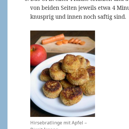
von beiden Seiten jeweils etwa 4 Minu
knusprig und innen noch saftig sind.
Hirsebratlinge mit Apfel –