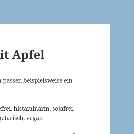
it Apfel
n passen beispielsweise ein
efrei, histaminarm, sojafrei,
egetarisch, vegan