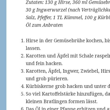
Zutaten: 130 g Hirse, 360 ml Gemüsebr
30 g Ingwerwurzel (nach Verträglichke
Salz, Pfeffer, 1 TL Kümmel, 100 g Kürb
Öl zum Anbraten
Hirse in der Gemüsebrühe kochen, bis
lassen.
Karotten und Äpfel mit Schale raspel
und fein hacken.
Karotten, Äpfel, Ingwer, Zwiebel, Hi
und grob pürieren.
Kürbiskerne grob hacken und unter d
So viel Kartoffelstärke hinzufügen, d
kleinen Bratlingen formen lässt.
Das Öl in einer Pfanne erhitzen und au