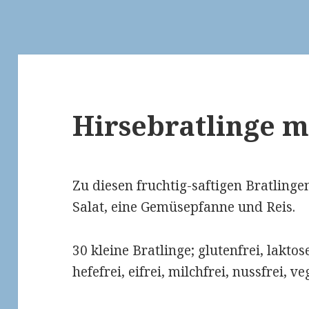
Hirsebratlinge m
Zu diesen fruchtig-saftigen Bratlinge
Salat, eine Gemüsepfanne und Reis.
30 kleine Bratlinge; glutenfrei, laktos
hefefrei, eifrei, milchfrei, nussfrei, v