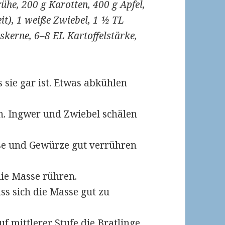
ühe, 200 g Karotten, 400 g Äpfel,
it), 1 weiße Zwiebel, 1 ½ TL
iskerne, 6–8 EL Kartoffelstärke,
 sie gar ist. Etwas abkühlen
n. Ingwer und Zwiebel schälen
rse und Gewürze gut verrühren
ie Masse rühren.
ass sich die Masse gut zu
f mittlerer Stufe die Bratlinge