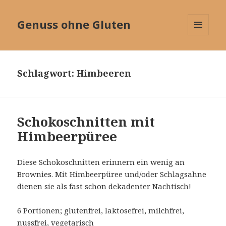
Genuss ohne Gluten
MENÜ
UND
WIDGETS
Schlagwort:
Himbeeren
Schokoschnitten mit
Himbeerpüree
Diese Schokoschnitten erinnern ein wenig an
Brownies. Mit Himbeerpüree und/oder Schlagsahne
dienen sie als fast schon dekadenter Nachtisch!
6 Portionen; glutenfrei, laktosefrei, milchfrei,
nussfrei, vegetarisch