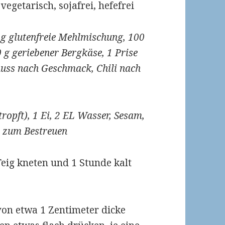
 vegetarisch, sojafrei, hefefrei
0 g glutenfreie Mehlmischung, 100
0 g geriebener Bergkäse, 1 Prise
nuss nach Geschmack, Chili nach
ropft), 1 Ei, 2 EL Wasser, Sesam,
r zum Bestreuen
Teig kneten und 1 Stunde kalt
avon etwa 1 Zentimeter dicke