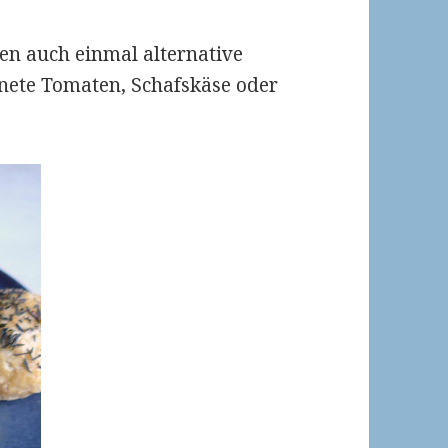
ven auch einmal alternative
knete Tomaten, Schafskäse oder