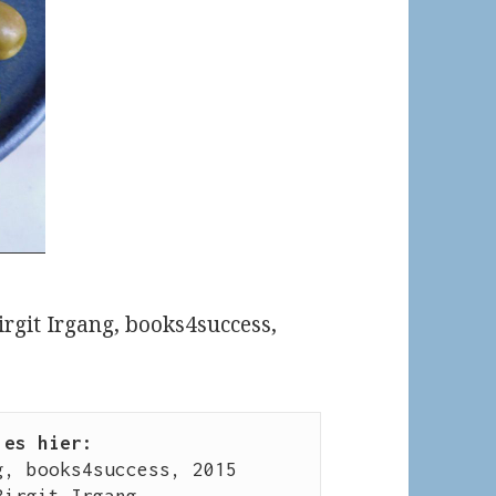
Birgit Irgang, books4success,
 es hier:
g, books4success, 2015