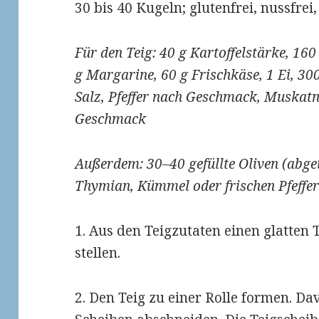
30 bis 40 Kugeln; glutenfrei, nussfrei,
Für den Teig: 40 g Kartoffelstärke, 16
g Margarine, 60 g Frischkäse, 1 Ei, 30
Salz, Pfeffer nach Geschmack, Muskat
Geschmack
Außerdem: 30–40 gefüllte Oliven (abget
Thymian, Kümmel oder frischen Pfeffe
1. Aus den Teigzutaten einen glatten 
stellen.
2. Den Teig zu einer Rolle formen. D