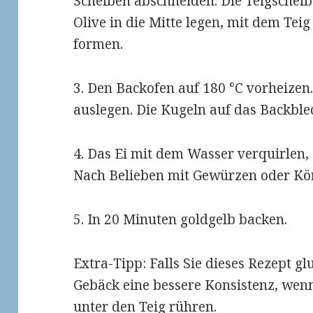
Scheiben abschneiden. Die Teigscheib
Olive in die Mitte legen, mit dem Te
formen.
3. Den Backofen auf 180 °C vorheizen
auslegen. Die Kugeln auf das Backble
4. Das Ei mit dem Wasser verquirlen,
Nach Belieben mit Gewürzen oder Kö
5. In 20 Minuten goldgelb backen.
Extra-Tipp: Falls Sie dieses Rezept gl
Gebäck eine bessere Konsistenz, wen
unter den Teig rühren.