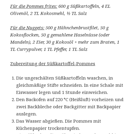
Für die Pommes frites:
600 g Süßkartoffeln, 4 EL
Olivenöl, 2 TL Kokosmehl, ½ TL Salz
Für die Nuggets:
500 g Hähnchenbrustfilet, 50 g
Kokosflocken, 50 g gemahlene Haselnüsse (oder
Mandeln), 2 Eier, 30 g Kokosöl + mehr zum Braten, 1
TL Currypulver, 1 TL Pfeffer, 1 TL Salz
Zubereitung der Süßkartoffel-Pommes
Die ungeschälten Süßkartoffeln waschen, in
gleichmäßige Stifte schneiden. In eine Schale mit
Eiswasser legen und 1 Stunde einweichen.
Den Backofen auf 220 °C (Heißluft) vorheizen und
zwei Backbleche oder Backgitter mit Backpapier
auslegen.
Das Wasser abgießen. Die Pommes mit
Küchenpapier trockentupfen.