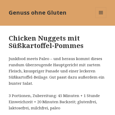
Genuss ohne Gluten
MENÜ
UND
WIDGETS
Chicken Nuggets mit
Süßkartoffel-Pommes
Junkfood meets Paleo – und heraus kommt dieses
rundum überzeugende Hauptgericht mit zartem
Fleisch, knuspriger Panade und einer leckeren
Süßkartoffel-Beilage. Gut passt dazu außerdem ein
bunter Salat.
3 Portionen, Zubereitung: 45 Minuten + 1 Stunde
Einweichzeit + 20 Minuten Backzeit; glutenfrei,
laktosefrei, milchfrei, paleo