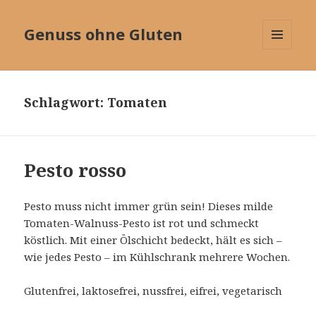
Genuss ohne Gluten
MENÜ
UND
WIDGETS
Schlagwort:
Tomaten
Pesto rosso
Pesto muss nicht immer grün sein! Dieses milde
Tomaten-Walnuss-Pesto ist rot und schmeckt
köstlich. Mit einer Ölschicht bedeckt, hält es sich –
wie jedes Pesto – im Kühlschrank mehrere Wochen.
Glutenfrei, laktosefrei, nussfrei, eifrei, vegetarisch